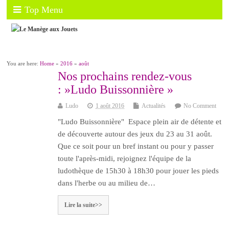
Top Menu
You are here:
Home
»
2016
»
août
Nos prochains rendez-vous
: »Ludo Buissonnière »
Ludo
1 août 2016
Actualités
No Comment
"Ludo Buissonnière" Espace plein air de détente et
de découverte autour des jeux du 23 au 31 août.
Que ce soit pour un bref instant ou pour y passer
toute l'après-midi, rejoignez l'équipe de la
ludothèque de 15h30 à 18h30 pour jouer les pieds
dans l'herbe ou au milieu de…
Lire la suite>>