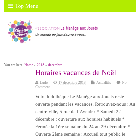
Top Menu
You are here:
Home
»
2018
»
décembre
Horaires vacances de Noël
Ludo
17 décembre 2018
Actualités
No
Comment
Votre ludothèque Le Manège aux Jouets reste
ouverte pendant les vacances. Retrouvez-nous : Au
centre-ville, 5 rue de l’Avenir : * Samedi 22
décembre : ouverture aux horaires habituels *
Fermée la 1ère semaine du 24 au 29 décembre *
Ouverte 2ème semaine : Accueil tout public le