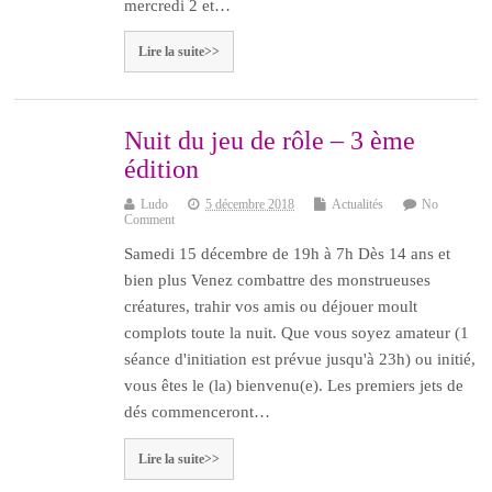
mercredi 2 et…
Lire la suite>>
Nuit du jeu de rôle – 3 ème
édition
Ludo
5 décembre 2018
Actualités
No
Comment
Samedi 15 décembre de 19h à 7h Dès 14 ans et
bien plus Venez combattre des monstrueuses
créatures, trahir vos amis ou déjouer moult
complots toute la nuit. Que vous soyez amateur (1
séance d'initiation est prévue jusqu'à 23h) ou initié,
vous êtes le (la) bienvenu(e). Les premiers jets de
dés commenceront…
Lire la suite>>