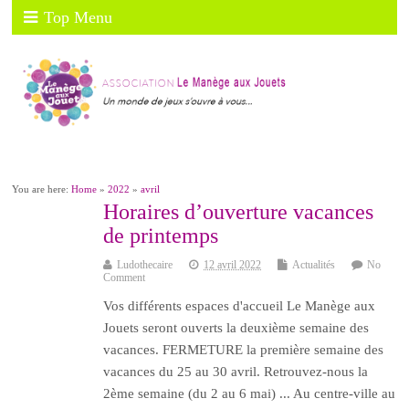
Top Menu
You are here:
Home
»
2022
»
avril
Horaires d’ouverture vacances
de printemps
Ludothecaire
12 avril 2022
Actualités
No
Comment
Vos différents espaces d'accueil Le Manège aux
Jouets seront ouverts la deuxième semaine des
vacances. FERMETURE la première semaine des
vacances du 25 au 30 avril. Retrouvez-nous la
2ème semaine (du 2 au 6 mai) ... Au centre-ville au