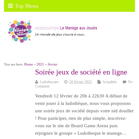
Top Menu
You are here:
Home
»
2021
»
février
Soirée jeux de société en ligne
Ludothecaire
10 février 2021
Actualités
No
Comment
Vendredi 12 février de 20h à 22h30 A défaut de
venir jouer à la ludothèque, nous vous proposons
une soirée jeux de société depuis votre nid douillet
! Pour participer, rien de plus simple, inscrivez-
vous sur le site de Board Game Arena puis
rejoignez le groupe « Ludotheque le manege…