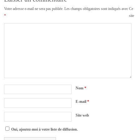
Votre adresse e-mail ne sera pas publiée.
Les champs obligatoires sont indiqués avec
Ce
*
site
Nom
*
E-mail
*
Site web
Oui, ajoutez-moi à votre liste de diffusion.