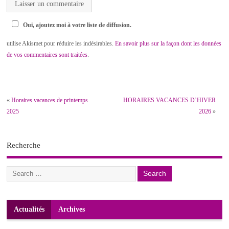
Oui, ajoutez moi à votre liste de diffusion.
utilise Akismet pour réduire les indésirables.
En savoir plus sur la façon dont les données
de vos commentaires sont traitées
.
«
Horaires vacances de printemps
HORAIRES VACANCES D’HIVER
2025
2026
»
Recherche
Actualités
Archives