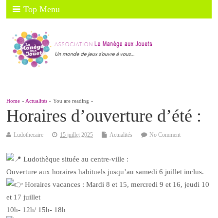
Top Menu
Home
»
Actualités
» You are reading »
Horaires d’ouverture d’été :
Ludothecaire
15 juillet 2025
Actualités
No Comment
Ludothèque située au centre-ville :
Ouverture aux horaires habituels jusqu’au samedi 6 juillet inclus.
Horaires vacances : Mardi 8 et 15, mercredi 9 et 16, jeudi 10
et 17 juillet
10h- 12h/ 15h- 18h