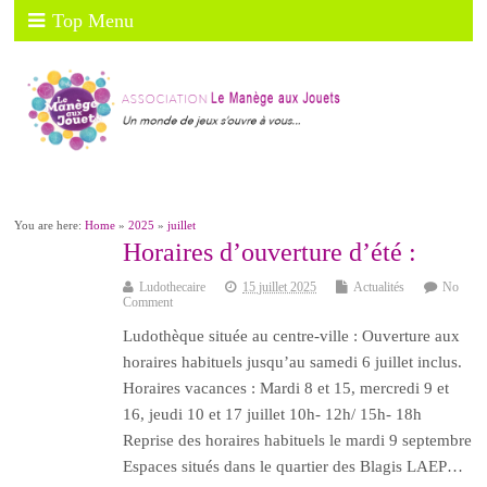
Top Menu
You are here:
Home
»
2025
»
juillet
Horaires d’ouverture d’été :
Ludothecaire
15 juillet 2025
Actualités
No
Comment
Ludothèque située au centre-ville : Ouverture aux
horaires habituels jusqu’au samedi 6 juillet inclus.
Horaires vacances : Mardi 8 et 15, mercredi 9 et
16, jeudi 10 et 17 juillet 10h- 12h/ 15h- 18h
Reprise des horaires habituels le mardi 9 septembre
Espaces situés dans le quartier des Blagis LAEP…