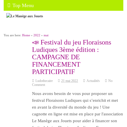
Top Menu
You are here:
Home
»
2022
»
mai
📣 Festival du jeu Floraisons
Ludiques 3ème édition :
CAMPAGNE DE
FINANCEMENT
PARTICIPATIF
Ludothecaire
21 mai 2022
Actualités
No
Comment
Nous avons besoin de vous pour proposer un
festival Floraisons Ludiques qui s’enrichit et met
en avant la diversité du monde du jeu ! Une
cagnotte en ligne est mise en place par l'association
Le Manège aux Jouets pour aider à financer son