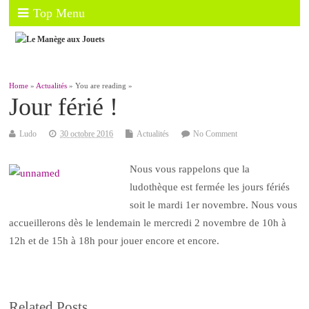
Top Menu
Home
»
Actualités
» You are reading »
Jour férié !
Ludo
30 octobre 2016
Actualités
No Comment
Nous vous rappelons que la
ludothèque est fermée les jours fériés
soit le mardi 1er novembre. Nous vous
accueillerons dès le lendemain le mercredi 2 novembre de 10h à
12h et de 15h à 18h pour jouer encore et encore.
Related Posts