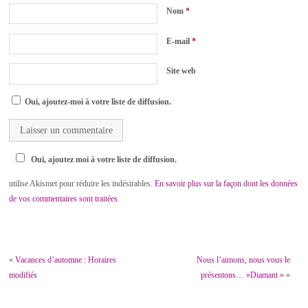
Nom
*
E-mail
*
Site web
Oui, ajoutez-moi à votre liste de diffusion.
Oui, ajoutez moi à votre liste de diffusion.
utilise Akismet pour réduire les indésirables.
En savoir plus sur la façon dont les données
de vos commentaires sont traitées
.
«
Vacances d’automne : Horaires
Nous l’aimons, nous vous le
modifiés
présentons… »Diamant »
»