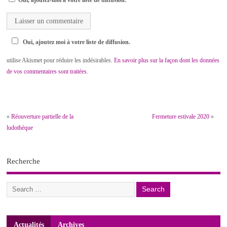
Oui, ajoutez-moi à votre liste de diffusion.
Oui, ajoutez moi à votre liste de diffusion.
utilise Akismet pour réduire les indésirables.
En savoir plus sur la façon dont les données
de vos commentaires sont traitées
.
«
Réouverture partielle de la
Fermeture estivale 2020
»
ludothèque
Recherche
Actualités
Archives