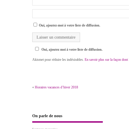
Oui, ajoutez-moi à votre liste de diffusion.
Oui, ajoutez moi à votre liste de diffusion.
Akismet pour réduire les indésirables.
En savoir plus sur la façon dont
«
Horaires vacances d’hiver 2018
On parle de nous