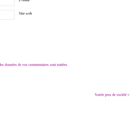
Site web
 les données de vos commentaires sont traitées
.
Soirée jeux de société
»