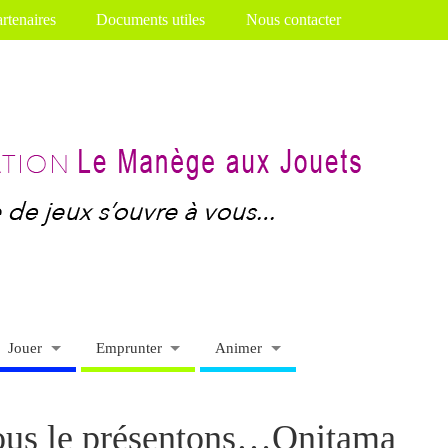
rtenaires
Documents utiles
Nous contacter
Jouer
Emprunter
Animer
ous le présentons…Onitama