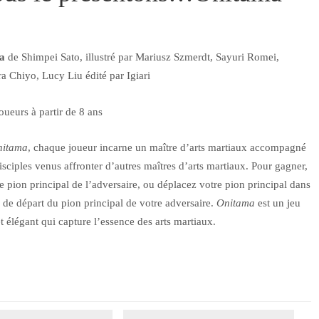
ma
de Shimpei Sato, illustré par Mariusz Szmerdt, Sayuri Romei,
a Chiyo, Lucy Liu édité par Igiari
oueurs à partir de 8 ans
nitama
, chaque joueur incarne un maître d’arts martiaux accompagné
isciples venus affronter d’autres maîtres d’arts martiaux. Pour gagner,
e pion principal de l’adversaire, ou déplacez votre pion principal dans
 de départ du pion principal de votre adversaire.
Onitama
est un jeu
t élégant qui capture l’essence des arts martiaux.