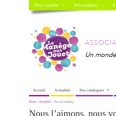
Nous connaître
Infos pratiques
Pa
Accueil
Actualités
Nos catalogues
Home
»
Actualités
» You are reading »
Nous l’aimons, nous v