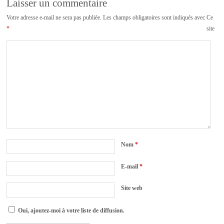
Laisser un commentaire
Votre adresse e-mail ne sera pas publiée.
Les champs obligatoires sont indiqués avec
Ce
*
site
Nom
*
E-mail
*
Site web
Oui, ajoutez-moi à votre liste de diffusion.