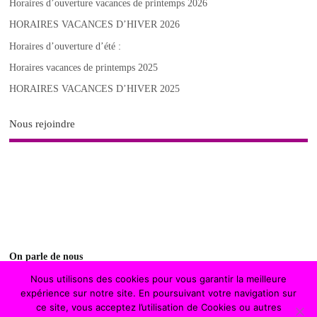
Horaires d’ouverture vacances de printemps 2026
HORAIRES VACANCES D’HIVER 2026
Horaires d’ouverture d’été :
Horaires vacances de printemps 2025
HORAIRES VACANCES D’HIVER 2025
Nous rejoindre
On parle de nous
Nous utilisons des cookies pour vous garantir la meilleure
fontenay magazine
expérience sur notre site. En poursuivant votre navigation sur
ce site, vous acceptez l’utilisation de Cookies ou autres