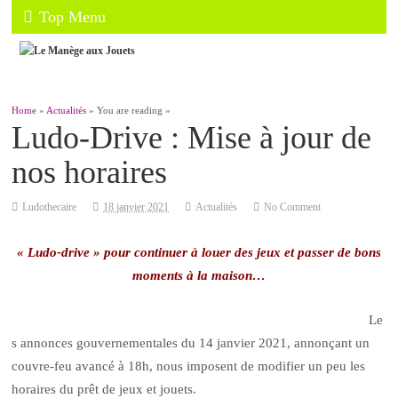
Top Menu
Home
»
Actualités
» You are reading »
Ludo-Drive : Mise à jour de
nos horaires
Ludothecaire
18 janvier 2021
Actualités
No Comment
« Lu
do-drive » pour continuer à louer des jeux et passer de bons
moments à la maison…
Le
s annonces gouvernementales du 14 janvier 2021, annonçant un
couvre-feu avancé à 18h, nous imposent de modifier un peu les
horaires du prêt de jeux et jouets.