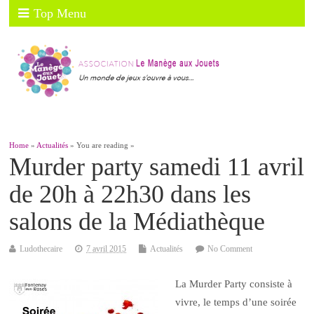
Top Menu
Home
»
Actualités
» You are reading »
Murder party samedi 11 avril
de 20h à 22h30 dans les
salons de la Médiathèque
Ludothecaire
7 avril 2015
Actualités
No Comment
La Murder Party consiste à
vivre, le temps d’une soirée