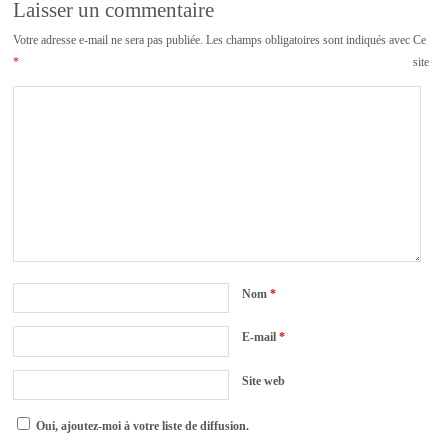
Laisser un commentaire
Votre adresse e-mail ne sera pas publiée.
Les champs obligatoires sont indiqués avec
Ce
*
site
Nom
*
E-mail
*
Site web
Oui, ajoutez-moi à votre liste de diffusion.