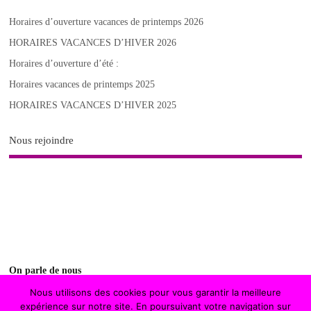
Horaires d’ouverture vacances de printemps 2026
HORAIRES VACANCES D’HIVER 2026
Horaires d’ouverture d’été :
Horaires vacances de printemps 2025
HORAIRES VACANCES D’HIVER 2025
Nous rejoindre
On parle de nous
Nous utilisons des cookies pour vous garantir la meilleure
fontenay magazine
expérience sur notre site. En poursuivant votre navigation sur