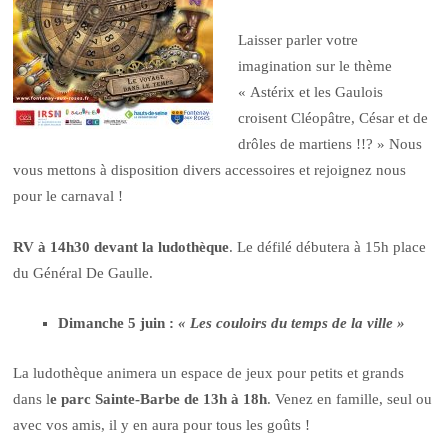
Laisser parler votre
imagination sur le thème
« Astérix et les Gaulois
croisent Cléopâtre, César et de
drôles de martiens !!? » Nous
vous mettons à disposition divers accessoires et rejoignez nous
pour le carnaval !
RV à 14h30 devant la ludothèque
. Le défilé débutera à 15h place
du Général De Gaulle.
Dimanche 5 juin :
« Les couloirs du temps de la ville »
La ludothèque animera un espace de jeux pour petits et grands
dans l
e parc
Sainte-Barbe de 13h à 18h
. Venez en famille, seul ou
avec vos amis, il y en aura pour tous les goûts !