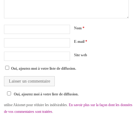
Nom
*
E-mail
*
Site web
Oui, ajoutez-moi à votre liste de diffusion.
Oui, ajoutez moi à votre liste de diffusion.
utilise Akismet pour réduire les indésirables.
En savoir plus sur la façon dont les données
de vos commentaires sont traitées
.