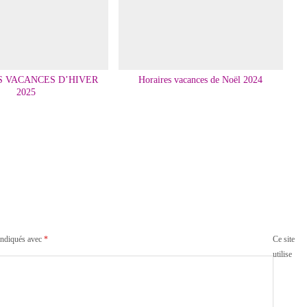
S VACANCES D’HIVER
Horaires vacances de Noël 2024
2025
indiqués avec
*
Ce site
utilise