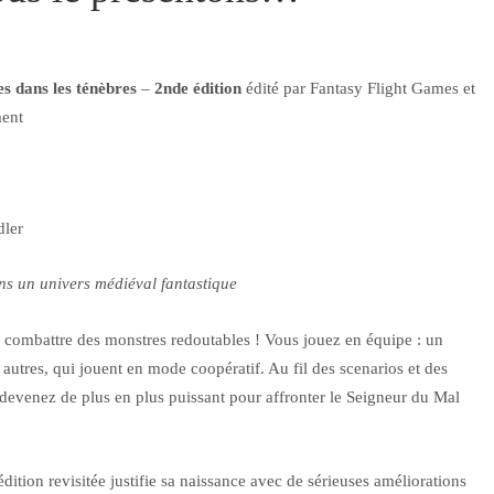
s dans les ténèbres
–
2nde édition
édité par Fantasy Flight Games et
ment
dler
ns un univers médiéval fantastique
et combattre des monstres redoutables ! Vous jouez en équipe : un
 autres, qui jouent en mode coopératif. Au fil des scenarios et des
 devenez de plus en plus puissant pour affronter le Seigneur du Mal
dition revisitée justifie sa naissance avec de sérieuses améliorations