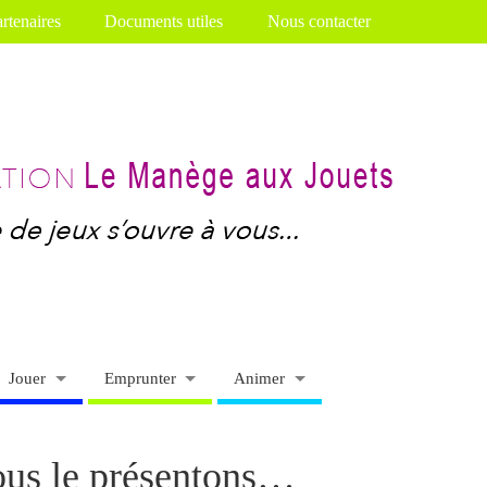
rtenaires
Documents utiles
Nous contacter
Jouer
Emprunter
Animer
ous le présentons…