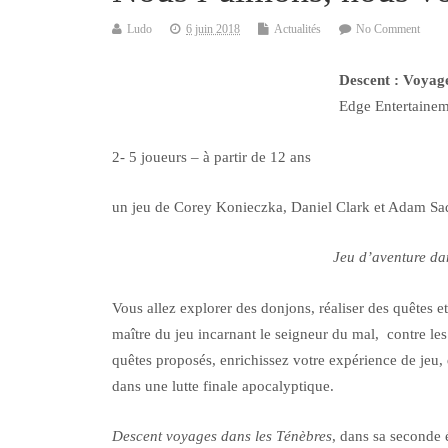
Ludo
6 juin 2018
Actualités
No Comment
Descent : Voyage
Edge Entertaine
2- 5 joueurs – à partir de 12 ans
un jeu de Corey Konieczka, Daniel Clark et Adam Sa
Jeu d’aventure da
Vous allez explorer des donjons, réaliser des quêtes 
maître du jeu incarnant le seigneur du mal, contre les
quêtes proposés, enrichissez votre expérience de jeu,
dans une lutte finale apocalyptique.
Descent voyages dans les Ténèbres
, dans sa seconde é