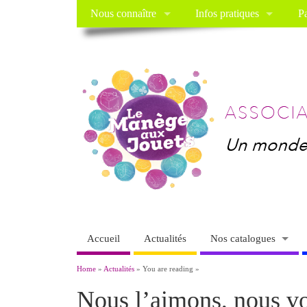
Nous connaître
Infos pratiques
Pa
Accueil
Actualités
Nos catalogues
Home
»
Actualités
» You are reading »
Nous l’aimons, nous v