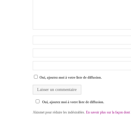
Oui, ajoutez-moi à votre liste de diffusion.
Oui, ajoutez moi à votre liste de diffusion.
Akismet pour réduire les indésirables.
En savoir plus sur la façon dont