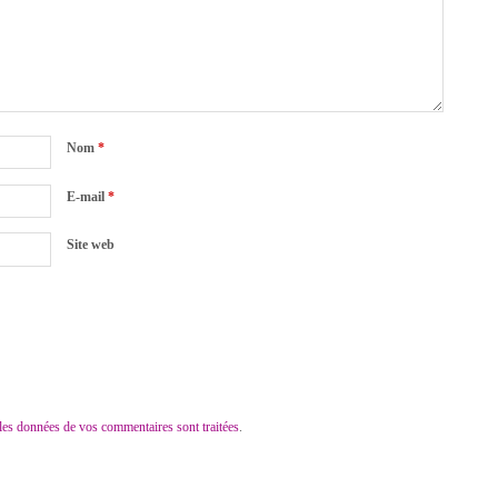
Nom
*
E-mail
*
Site web
 les données de vos commentaires sont traitées
.