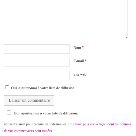
Nom
*
E-mail
*
Site web
Oui, ajoutez-moi à votre liste de diffusion.
Oui, ajoutez moi à votre liste de diffusion.
utilise Akismet pour réduire les indésirables.
En savoir plus sur la façon dont les données
de vos commentaires sont traitées
.