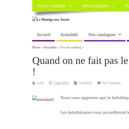
Nous connaître
Infos pratiques
Pa
Accueil
Actualités
Nos catalogues
Home
»
Actualités
» You are reading »
Quand on ne fait pas l
!
Ludo
5 mai 2016
Actualités
No Comment
Nous vous
rappelons que la ludothèque
Les ludothécaires vous accueilleront l