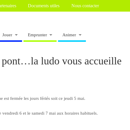
rtenaires
Documents utiles
Nous contacter
Jouer
Emprunter
Animer
e pont…la ludo vous accueille
 est fermée les jours fériés soit ce jeudi 5 mai.
e vendredi 6 et le samedi 7 mai aux horaires habituels.