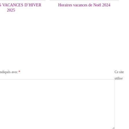
S VACANCES D’HIVER
Horaires vacances de Noël 2024
2025
indiqués avec
*
Ce site
utilise