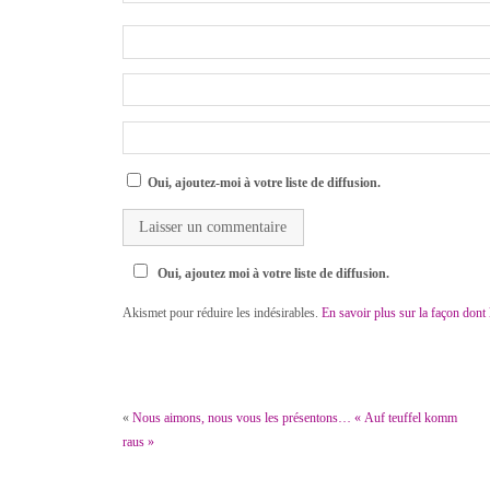
Oui, ajoutez-moi à votre liste de diffusion.
Oui, ajoutez moi à votre liste de diffusion.
Akismet pour réduire les indésirables.
En savoir plus sur la façon dont
«
Nous aimons, nous vous les présentons… « Auf teuffel komm
raus »