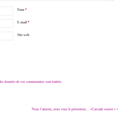
Nom
*
E-mail
*
Site web
 les données de vos commentaires sont traitées
.
Nous l’aimons, nous vous le présentons… »Cascade sonore »
»