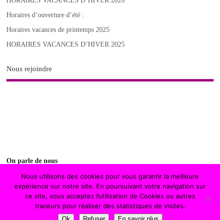
HORAIRES VACANCES D’HIVER 2026
Horaires d’ouverture d’été :
Horaires vacances de printemps 2025
HORAIRES VACANCES D’HIVER 2025
Nous rejoindre
On parle de nous
Nous utilisons des cookies pour vous garantir la meilleure
fontenay magazine
expérience sur notre site. En poursuivant votre navigation sur
ce site, vous acceptez l’utilisation de Cookies ou autres
traceurs pour réaliser des statistiques de visites.
Copyright ©2026. Le Manège aux Jouets
Ok
Refuser
En savoir plus