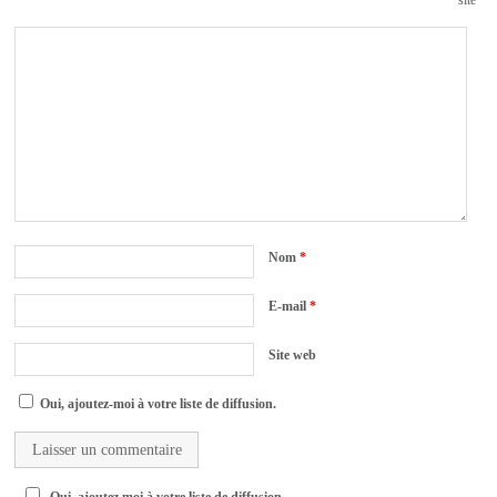
Nom
*
E-mail
*
Site web
Oui, ajoutez-moi à votre liste de diffusion.
Oui, ajoutez moi à votre liste de diffusion.