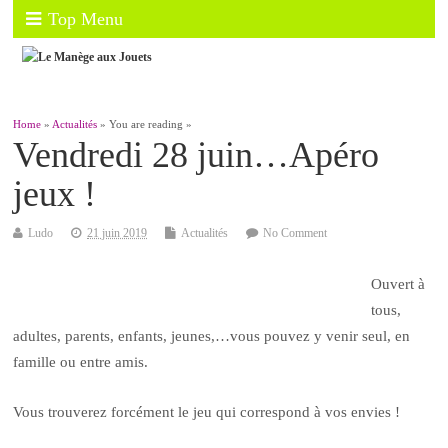
Top Menu
Home
»
Actualités
» You are reading »
Vendredi 28 juin…Apéro
jeux !
Ludo
21 juin 2019
Actualités
No Comment
Ouvert à
tous,
adultes, parents, enfants, jeunes,…vous pouvez y venir seul, en
famille ou entre amis.
Vous trouverez forcément le jeu qui correspond à vos envies !