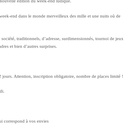
nouvelle édition du week-end ludique.
 week-end dans le monde merveilleux des mille et une nuits où de
e société, traditionnels, d’adresse, surdimensionnés, tournoi de jeux
dres et bien d’autres surprises.
jours. Attention, inscription obligatoire, nombre de places limité !
di.
ui correspond à vos envies