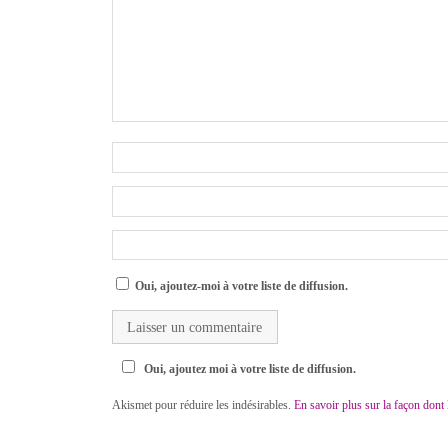
Oui, ajoutez-moi à votre liste de diffusion.
Oui, ajoutez moi à votre liste de diffusion.
Akismet pour réduire les indésirables.
En savoir plus sur la façon dont