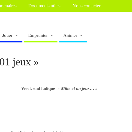
rtenaires
Documents utiles
Nous contacter
Jouer
Emprunter
Animer
01 jeux »
Week-end ludique
« Mille et un jeux… »