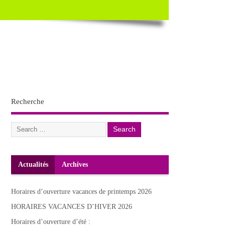
Recherche
Actualités
Archives
Horaires d’ouverture vacances de printemps 2026
HORAIRES VACANCES D’HIVER 2026
Horaires d’ouverture d’été :