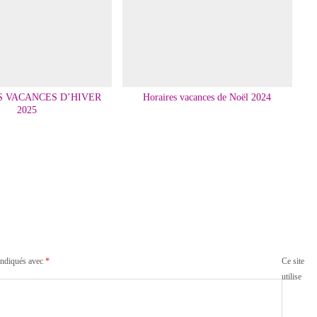
S VACANCES D’HIVER
Horaires vacances de Noël 2024
2025
indiqués avec
*
Ce site
utilise