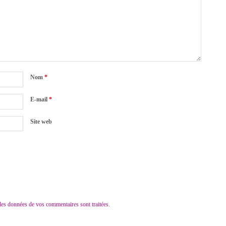
Nom
*
E-mail
*
Site web
 les données de vos commentaires sont traitées
.