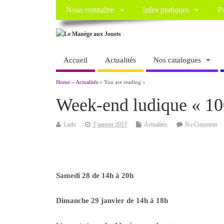
Nous connaître
Infos pratiques
Pa
Accueil
Actualités
Nos catalogues
Home
»
Actualités
» You are reading »
Week-end ludique « 10
Ludo
7 janvier 2017
Actualités
No Comment
Samedi 28 de 14h à 20h
Dimanche 29 janvier de 14h à 18h