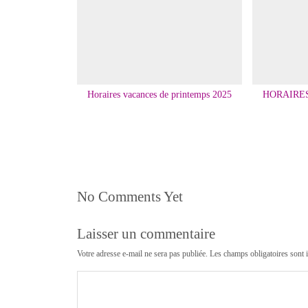
Horaires vacances de printemps 2025
HORAIRE
No Comments Yet
Laisser un commentaire
Votre adresse e-mail ne sera pas publiée.
Les champs obligatoires sont 