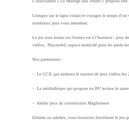
L’association « Le Manège aux Jouets » propose une 
Grimpez sur le tapis volant et voyagez le temps d’un
nombreux jeux vous attendent.
Le jeu sous toutes ses formes est à l’honneur : jeux d
vidéos, Playmobil, espace motricité pour les pieds ten
Nos partenaires :
– Le CCJL qui animera le tournoi de jeux vidéos les 2 
– La médiathèque qui propose un RV lecture le same
– Atelier jeux de construction Magformers
Enfants ou adultes, vous trouverez forcément le jeu q