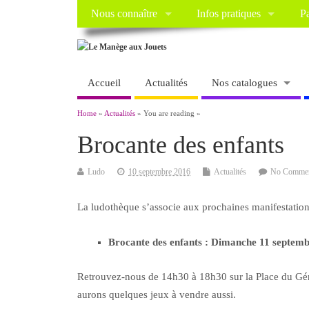
Nous connaître
Infos pratiques
Pa
Accueil
Actualités
Nos catalogues
Home
»
Actualités
» You are reading »
Brocante des enfants
Ludo
10 septembre 2016
Actualités
No Comme
La ludothèque s’associe aux prochaines manifestations
Brocante des enfants : Dimanche 11 septem
Retrouvez-nous de 14h30 à 18h30 sur la Place du Gén
aurons quelques jeux à vendre aussi.