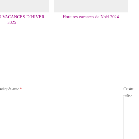
S VACANCES D’HIVER
Horaires vacances de Noël 2024
2025
indiqués avec
*
Ce site
utilise