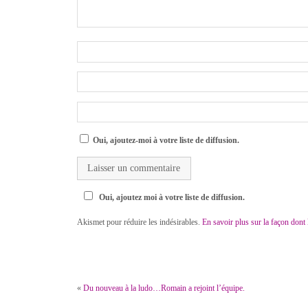
Oui, ajoutez-moi à votre liste de diffusion.
Oui, ajoutez moi à votre liste de diffusion.
Akismet pour réduire les indésirables.
En savoir plus sur la façon dont
«
Du nouveau à la ludo…Romain a rejoint l’équipe.