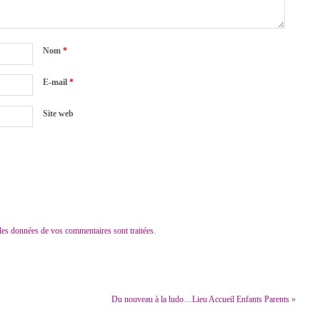
Nom
*
E-mail
*
Site web
 les données de vos commentaires sont traitées
.
Du nouveau à la ludo…Lieu Accueil Enfants Parents
»