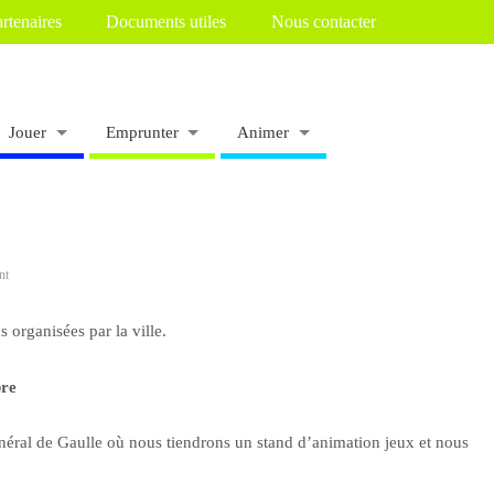
rtenaires
Documents utiles
Nous contacter
Jouer
Emprunter
Animer
nt
 organisées par la ville.
bre
éral de Gaulle où nous tiendrons un stand d’animation jeux et nous