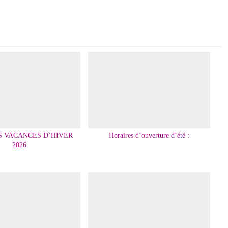
S VACANCES D’HIVER
Horaires d’ouverture d’été :
2026