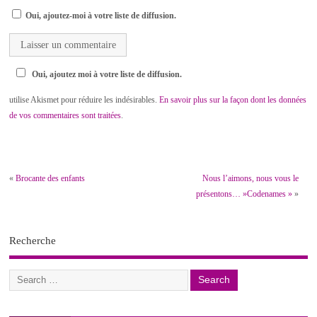
Oui, ajoutez-moi à votre liste de diffusion.
Oui, ajoutez moi à votre liste de diffusion.
utilise Akismet pour réduire les indésirables.
En savoir plus sur la façon dont les données
de vos commentaires sont traitées
.
«
Brocante des enfants
Nous l’aimons, nous vous le
présentons… »Codenames »
»
Recherche